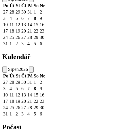
Po
Út
St
Čt
Pá
So
Ne
27
28
29
30
31
1
2
3
4
5
6
7
8
9
10
11
12
13
14
15
16
17
18
19
20
21
22
23
24
25
26
27
28
29
30
31
1
2
3
4
5
6
Kalendář
Srpen
2026
Po
Út
St
Čt
Pá
So
Ne
27
28
29
30
31
1
2
3
4
5
6
7
8
9
10
11
12
13
14
15
16
17
18
19
20
21
22
23
24
25
26
27
28
29
30
31
1
2
3
4
5
6
Počasí