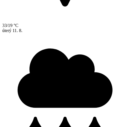
33/19 °C
úterý
11. 8.