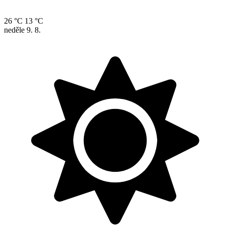
26 °C
13 °C
neděle
9. 8.