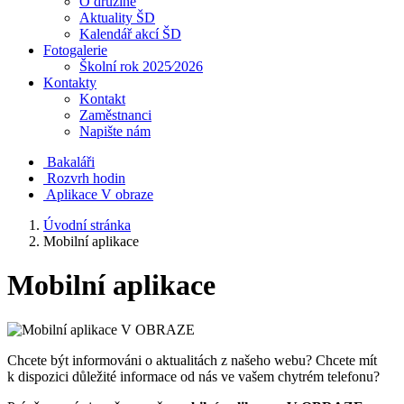
O družině
Aktuality ŠD
Kalendář akcí ŠD
Fotogalerie
Školní rok 2025⁄2026
Kontakty
Kontakt
Zaměstnanci
Napište nám
Bakaláři
Rozvrh hodin
Aplikace V obraze
Úvodní stránka
Mobilní aplikace
Mobilní aplikace
Chcete být informováni o aktualitách z našeho webu? Chcete mít
k dispozici důležité informace od nás ve vašem chytrém telefonu?