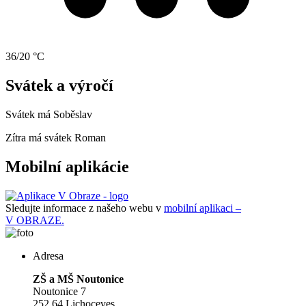
36/20 °C
Svátek a výročí
Svátek má
Soběslav
Zítra má svátek
Roman
Mobilní aplikácie
Sledujte informace z našeho webu v
mobilní aplikaci –
V OBRAZE.
Adresa
ZŠ a MŠ Noutonice
Noutonice 7
252 64 Lichoceves