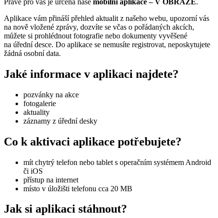
Právě pro vás je určena naše
mobilní aplikace – V OBRAZE
.
Aplikace vám přináší přehled aktualit z našeho webu, upozorní vás
na nově vložené zprávy, dozvíte se včas o pořádaných akcích,
můžete si prohlédnout fotografie nebo dokumenty vyvěšené
na úřední desce. Do aplikace se nemusíte registrovat, neposkytujete
žádná osobní data.
Jaké informace v aplikaci najdete?
pozvánky na akce
fotogalerie
aktuality
záznamy z úřední desky
Co k aktivaci aplikace potřebujete?
mít chytrý telefon nebo tablet s operačním systémem Android
či iOS
přístup na internet
místo v úložišti telefonu cca 20 MB
Jak si aplikaci stáhnout?