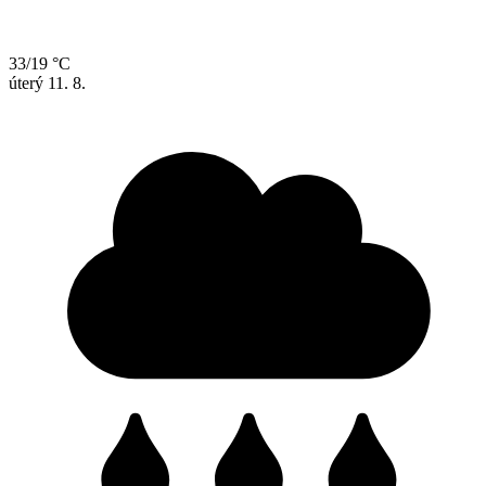
33/19 °C
úterý
11. 8.