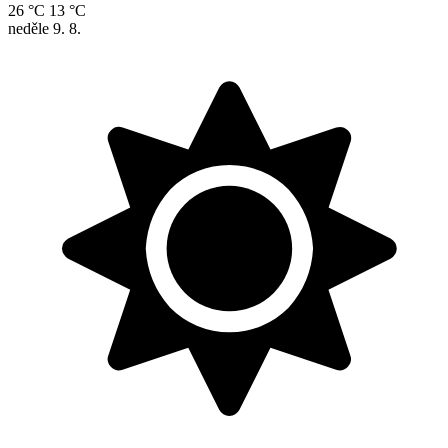
26 °C
13 °C
neděle
9. 8.