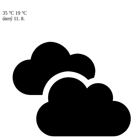
35 °C
19 °C
úterý
11. 8.