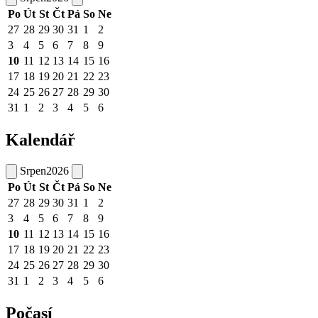
Po
Út
St
Čt
Pá
So
Ne
27
28
29
30
31
1
2
3
4
5
6
7
8
9
10
11
12
13
14
15
16
17
18
19
20
21
22
23
24
25
26
27
28
29
30
31
1
2
3
4
5
6
Kalendář
Srpen
2026
Po
Út
St
Čt
Pá
So
Ne
27
28
29
30
31
1
2
3
4
5
6
7
8
9
10
11
12
13
14
15
16
17
18
19
20
21
22
23
24
25
26
27
28
29
30
31
1
2
3
4
5
6
Počasí