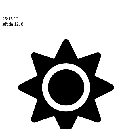
25/15 °C
středa
12. 8.