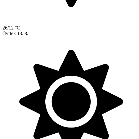
26/12 °C
čtvrtek
13. 8.