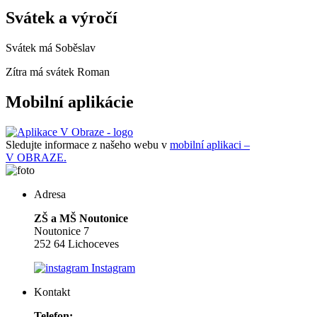
Svátek a výročí
Svátek má
Soběslav
Zítra má svátek
Roman
Mobilní aplikácie
Sledujte informace z našeho webu v
mobilní aplikaci –
V OBRAZE.
Adresa
ZŠ a MŠ Noutonice
Noutonice 7
252 64 Lichoceves
Instagram
Kontakt
Telefon: