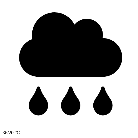
36/20 °C