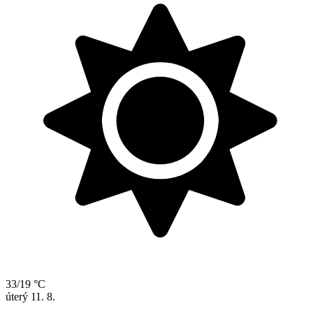
33/19 °C
úterý
11. 8.