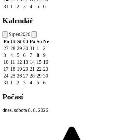
31
1
2
3
4
5
6
Kalendář
Srpen
2026
Po
Út
St
Čt
Pá
So
Ne
27
28
29
30
31
1
2
3
4
5
6
7
8
9
10
11
12
13
14
15
16
17
18
19
20
21
22
23
24
25
26
27
28
29
30
31
1
2
3
4
5
6
Počasí
dnes, sobota 8. 8. 2026