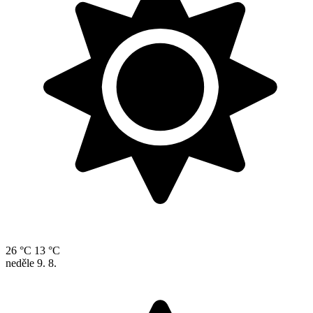
26 °C
13 °C
neděle
9. 8.