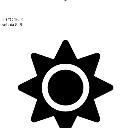
29 °C
16 °C
sobota
8. 8.