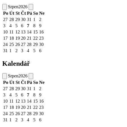
Srpen
2026
Po
Út
St
Čt
Pá
So
Ne
27
28
29
30
31
1
2
3
4
5
6
7
8
9
10
11
12
13
14
15
16
17
18
19
20
21
22
23
24
25
26
27
28
29
30
31
1
2
3
4
5
6
Kalendář
Srpen
2026
Po
Út
St
Čt
Pá
So
Ne
27
28
29
30
31
1
2
3
4
5
6
7
8
9
10
11
12
13
14
15
16
17
18
19
20
21
22
23
24
25
26
27
28
29
30
31
1
2
3
4
5
6