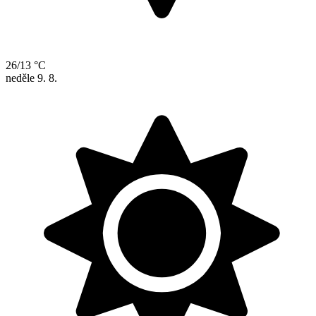
26/13 °C
neděle
9. 8.