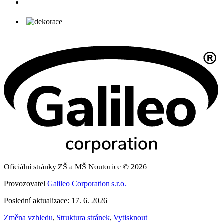
Oficiální stránky ZŠ a MŠ Noutonice © 2026
Provozovatel
Galileo Corporation s.r.o.
Poslední aktualizace: 17. 6. 2026
Změna vzhledu
,
Struktura stránek
,
Vytisknout