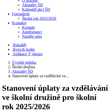
O družině
Aktuality ŠD
Kalendář akcí ŠD
Fotogalerie
Školní rok 2025⁄2026
Kontakty
Kontakt
Zaměstnanci
Napište nám
Bakaláři
Rozvrh hodin
Aplikace V obraze
Úvodní stránka
Školní družina
Aktuality ŠD
Stanovení úplaty za vzdělávání ve...
Stanovení úplaty za vzdělávání
ve školní družině pro školní
rok 2025/2026