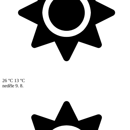
26 °C
13 °C
neděle
9. 8.