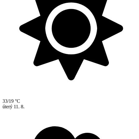
33/19 °C
úterý
11. 8.