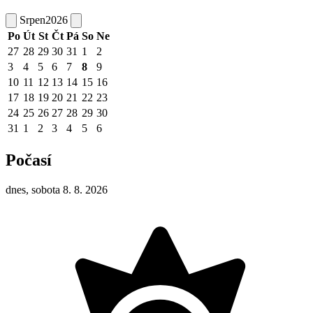
Srpen
2026
Po
Út
St
Čt
Pá
So
Ne
27
28
29
30
31
1
2
3
4
5
6
7
8
9
10
11
12
13
14
15
16
17
18
19
20
21
22
23
24
25
26
27
28
29
30
31
1
2
3
4
5
6
Počasí
dnes, sobota 8. 8. 2026