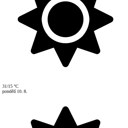
31/15 °C
pondělí
10. 8.