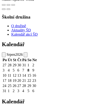
Školní družina
O družině
Aktuality ŠD
Kalendář akcí ŠD
Kalendář
Srpen
2026
Po
Út
St
Čt
Pá
So
Ne
27
28
29
30
31
1
2
3
4
5
6
7
8
9
10
11
12
13
14
15
16
17
18
19
20
21
22
23
24
25
26
27
28
29
30
31
1
2
3
4
5
6
Kalendář