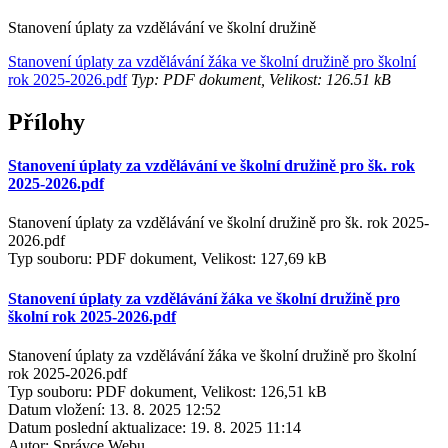
Stanovení úplaty za vzdělávání ve školní družině
Stanovení úplaty za vzdělávání žáka ve školní družině pro školní
rok 2025-2026.pdf
Typ: PDF dokument, Velikost: 126.51 kB
Přílohy
Stanovení úplaty za vzdělávání ve školní družině pro šk. rok
2025-2026.pdf
Stanovení úplaty za vzdělávání ve školní družině pro šk. rok 2025-
2026.pdf
Typ souboru: PDF dokument, Velikost: 127,69 kB
Stanovení úplaty za vzdělávání žáka ve školní družině pro
školní rok 2025-2026.pdf
Stanovení úplaty za vzdělávání žáka ve školní družině pro školní
rok 2025-2026.pdf
Typ souboru: PDF dokument, Velikost: 126,51 kB
Datum vložení:
13. 8. 2025 12:52
Datum poslední aktualizace:
19. 8. 2025 11:14
Autor:
Správce Webu