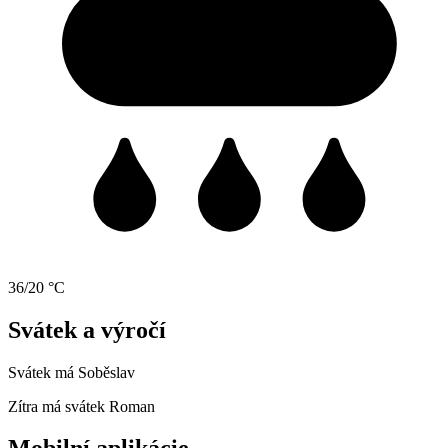
36/20 °C
Svátek a výročí
Svátek má
Soběslav
Zítra má svátek
Roman