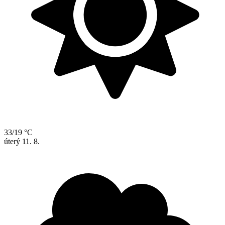
33/19 °C
úterý
11. 8.