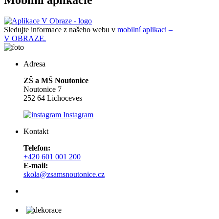
Mobilní aplikácie
Sledujte informace z našeho webu v
mobilní aplikaci –
V OBRAZE.
Adresa
ZŠ a MŠ Noutonice
Noutonice 7
252 64 Lichoceves
Instagram
Kontakt
Telefon:
+420 601 001 200
E-mail:
skola@zsamsnoutonice.cz