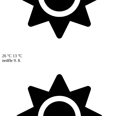
26 °C
13 °C
neděle
9. 8.