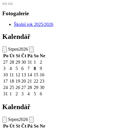
Fotogalerie
Školní rok 2025⁄2026
Kalendář
Srpen
2026
Po
Út
St
Čt
Pá
So
Ne
27
28
29
30
31
1
2
3
4
5
6
7
8
9
10
11
12
13
14
15
16
17
18
19
20
21
22
23
24
25
26
27
28
29
30
31
1
2
3
4
5
6
Kalendář
Srpen
2026
Po
Út
St
Čt
Pá
So
Ne