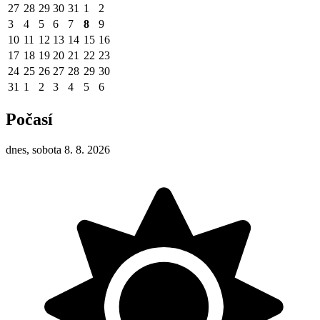
27
28
29
30
31
1
2
3
4
5
6
7
8
9
10
11
12
13
14
15
16
17
18
19
20
21
22
23
24
25
26
27
28
29
30
31
1
2
3
4
5
6
Počasí
dnes, sobota 8. 8. 2026