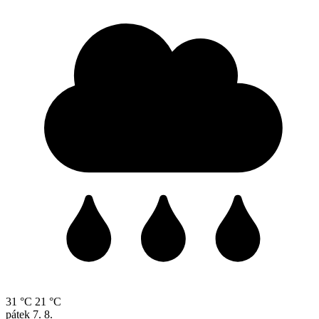
31 °C
21 °C
pátek
7. 8.