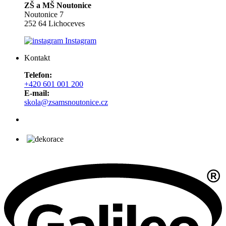
ZŠ a MŠ Noutonice
Noutonice 7
252 64 Lichoceves
Instagram
Kontakt
Telefon:
+420 601 001 200
E-mail:
skola@zsamsnoutonice.cz