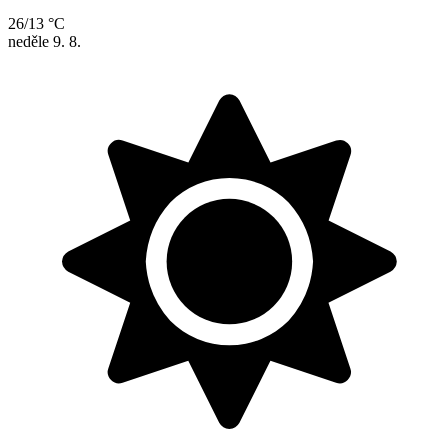
26/13 °C
neděle
9. 8.