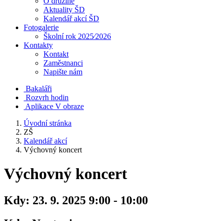
O družině
Aktuality ŠD
Kalendář akcí ŠD
Fotogalerie
Školní rok 2025⁄2026
Kontakty
Kontakt
Zaměstnanci
Napište nám
Bakaláři
Rozvrh hodin
Aplikace V obraze
Úvodní stránka
ZŠ
Kalendář akcí
Výchovný koncert
Výchovný koncert
Kdy:
23. 9. 2025 9:00 - 10:00