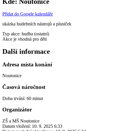
Kde:
Noutonice
Přidat do Google kalendáře
ukázka hudebních nástrojů a písniček
Typ akce: hudba (ostatní)
Akce je vhodná pro děti
Další informace
Adresa místa konání
Noutonice
Časová náročnost
Doba trvání: 60 minut
Organizátor
ZŠ a MŠ Noutonice
Datum vložení:
10. 9. 2025 6:33