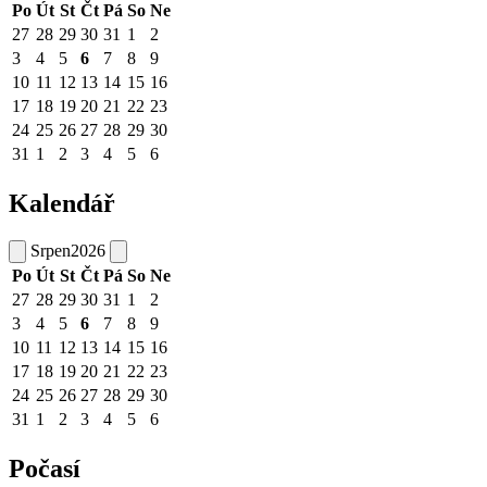
Po
Út
St
Čt
Pá
So
Ne
27
28
29
30
31
1
2
3
4
5
6
7
8
9
10
11
12
13
14
15
16
17
18
19
20
21
22
23
24
25
26
27
28
29
30
31
1
2
3
4
5
6
Kalendář
Srpen
2026
Po
Út
St
Čt
Pá
So
Ne
27
28
29
30
31
1
2
3
4
5
6
7
8
9
10
11
12
13
14
15
16
17
18
19
20
21
22
23
24
25
26
27
28
29
30
31
1
2
3
4
5
6
Počasí