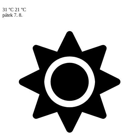
31 °C
21 °C
pátek
7. 8.