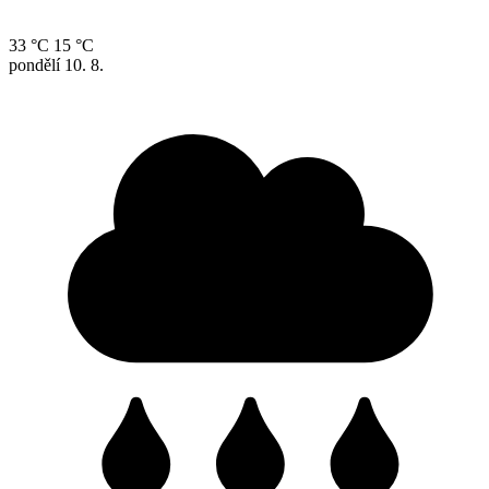
33 °C
15 °C
pondělí
10. 8.