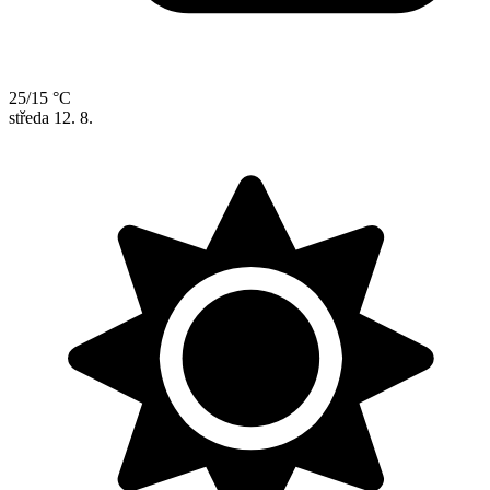
25/15 °C
středa
12. 8.