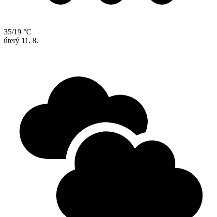
35/19 °C
úterý
11. 8.