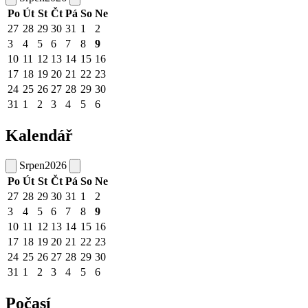
Po
Út
St
Čt
Pá
So
Ne
27
28
29
30
31
1
2
3
4
5
6
7
8
9
10
11
12
13
14
15
16
17
18
19
20
21
22
23
24
25
26
27
28
29
30
31
1
2
3
4
5
6
Kalendář
Srpen
2026
Po
Út
St
Čt
Pá
So
Ne
27
28
29
30
31
1
2
3
4
5
6
7
8
9
10
11
12
13
14
15
16
17
18
19
20
21
22
23
24
25
26
27
28
29
30
31
1
2
3
4
5
6
Počasí