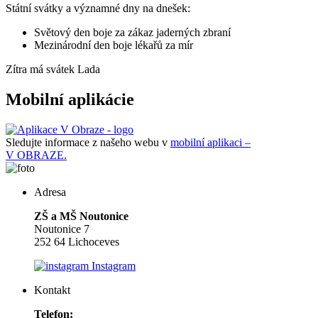
Státní svátky a významné dny na dnešek:
Světový den boje za zákaz jaderných zbraní
Mezinárodní den boje lékařů za mír
Zítra má svátek
Lada
Mobilní aplikácie
Sledujte informace z našeho webu v
mobilní aplikaci –
V OBRAZE.
Adresa
ZŠ a MŠ Noutonice
Noutonice 7
252 64 Lichoceves
Instagram
Kontakt
Telefon: