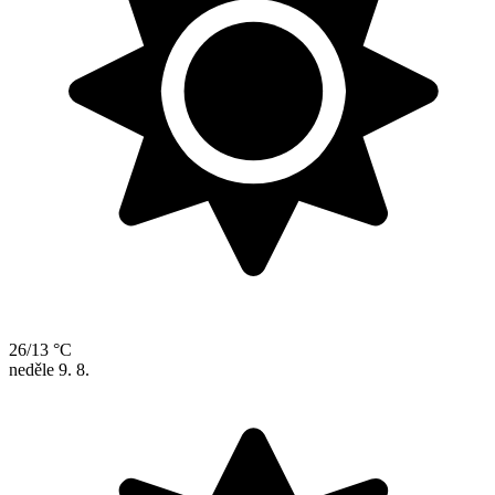
26/13 °C
neděle
9. 8.