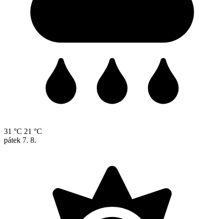
31 °C
21 °C
pátek
7. 8.