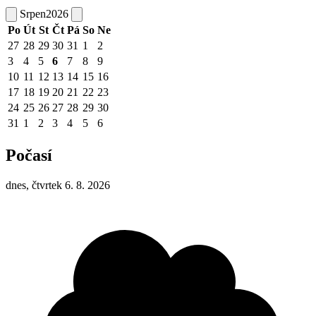
Srpen
2026
Po
Út
St
Čt
Pá
So
Ne
27
28
29
30
31
1
2
3
4
5
6
7
8
9
10
11
12
13
14
15
16
17
18
19
20
21
22
23
24
25
26
27
28
29
30
31
1
2
3
4
5
6
Počasí
dnes, čtvrtek 6. 8. 2026