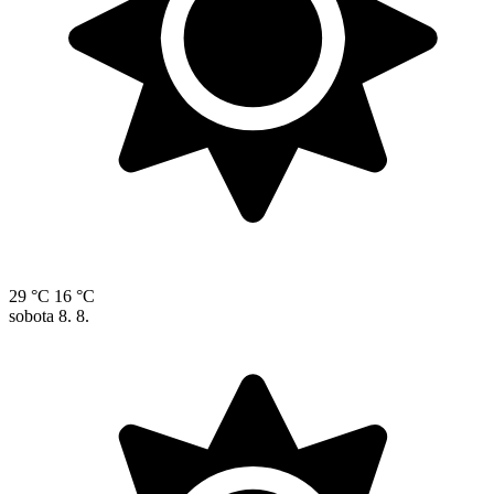
29 °C
16 °C
sobota
8. 8.