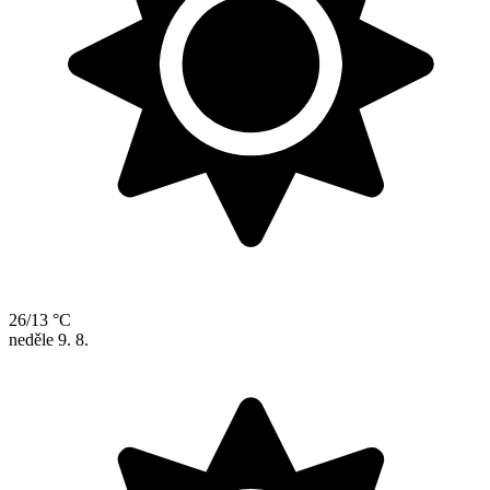
26/13 °C
neděle
9. 8.