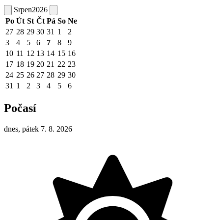
Srpen
2026
Po
Út
St
Čt
Pá
So
Ne
27
28
29
30
31
1
2
3
4
5
6
7
8
9
10
11
12
13
14
15
16
17
18
19
20
21
22
23
24
25
26
27
28
29
30
31
1
2
3
4
5
6
Počasí
dnes, pátek 7. 8. 2026