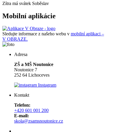
Zítra má svátek
Soběslav
Mobilní aplikácie
Sledujte informace z našeho webu v
mobilní aplikaci –
V OBRAZE.
Adresa
ZŠ a MŠ Noutonice
Noutonice 7
252 64 Lichoceves
Instagram
Kontakt
Telefon:
+420 601 001 200
E-mail:
skola@zsamsnoutonice.cz