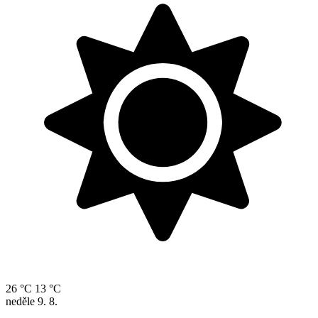
26 °C
13 °C
neděle
9. 8.