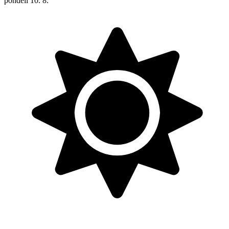
pondělí
10. 8.