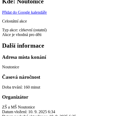
Kde:
Noutonice
Přidat do Google kalendáře
Celostátní akce
Typ akce: církevní (ostatní)
Akce je vhodná pro děti
Další informace
Adresa místa konání
Noutonice
Časová náročnost
Doba trvání: 160 minut
Organizátor
ZŠ a MŠ Noutonice
Datum vložení:
10. 9. 2025 6:34