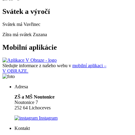
Svátek a výročí
Svátek má
Vavřinec
Zítra má svátek
Zuzana
Mobilní aplikácie
Sledujte informace z našeho webu v
mobilní aplikaci –
V OBRAZE.
Adresa
ZŠ a MŠ Noutonice
Noutonice 7
252 64 Lichoceves
Instagram
Kontakt