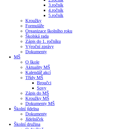
3.ročník
4.ročník
5.ročník
Kroužky
Formuláře
Organizace školního roku
Školská rada
Zápis do 1. ročníku
Výroční zprávy
Dokumenty
MŠ
O škole
Aktuality MŠ
Kalendář akcí
Třídy MŠ
Broučci
Sovy
Zápis do MŠ
Kroužky MŠ
Dokumenty MŠ
Školní jídelna
Dokumenty
Jídelníček
Školní družina