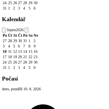
24
25
26
27
28
29
30
31
1
2
3
4
5
6
Kalendář
Srpen
2026
Po
Út
St
Čt
Pá
So
Ne
27
28
29
30
31
1
2
3
4
5
6
7
8
9
10
11
12
13
14
15
16
17
18
19
20
21
22
23
24
25
26
27
28
29
30
31
1
2
3
4
5
6
Počasí
dnes, pondělí 10. 8. 2026