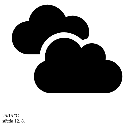
25/15 °C
středa
12. 8.