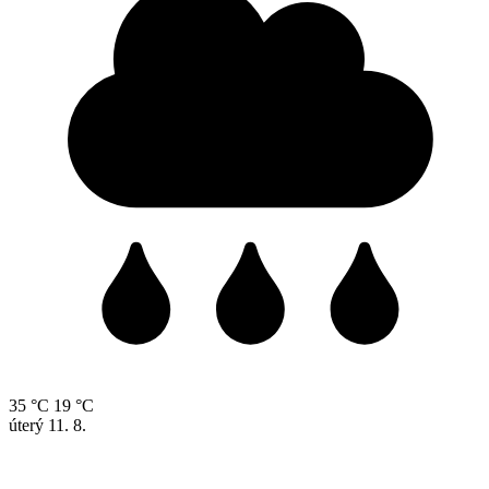
35 °C
19 °C
úterý
11. 8.