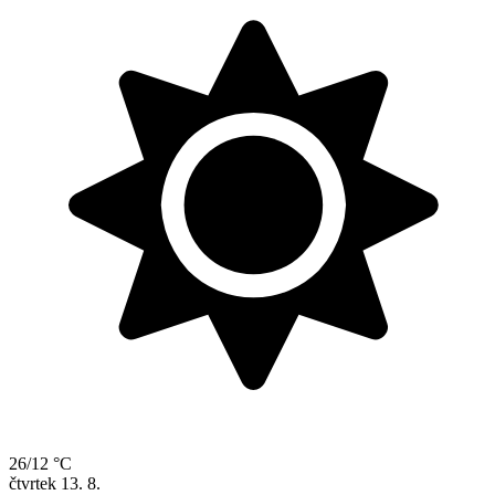
26/12 °C
čtvrtek
13. 8.