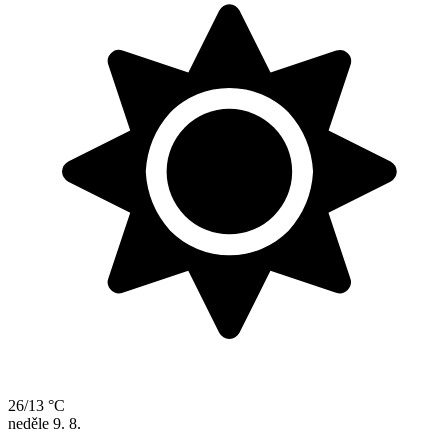
26/13 °C
neděle
9. 8.