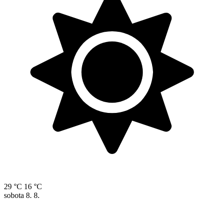
29 °C
16 °C
sobota
8. 8.