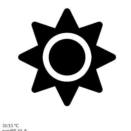
31/15 °C
pondělí
10. 8.