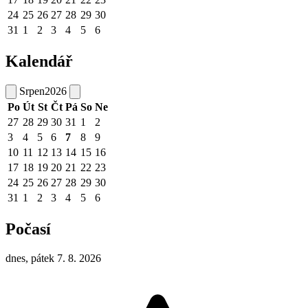
24
25
26
27
28
29
30
31
1
2
3
4
5
6
Kalendář
Srpen
2026
Po
Út
St
Čt
Pá
So
Ne
27
28
29
30
31
1
2
3
4
5
6
7
8
9
10
11
12
13
14
15
16
17
18
19
20
21
22
23
24
25
26
27
28
29
30
31
1
2
3
4
5
6
Počasí
dnes, pátek 7. 8. 2026