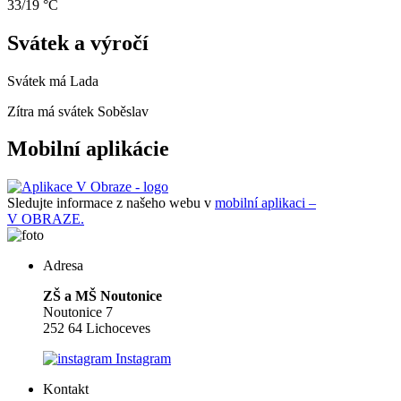
33/19 °C
Svátek a výročí
Svátek má
Lada
Zítra má svátek
Soběslav
Mobilní aplikácie
Sledujte informace z našeho webu v
mobilní aplikaci –
V OBRAZE.
Adresa
ZŠ a MŠ Noutonice
Noutonice 7
252 64 Lichoceves
Instagram
Kontakt