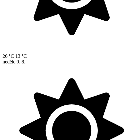
26 °C
13 °C
neděle
9. 8.