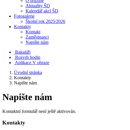
O družině
Aktuality ŠD
Kalendář akcí ŠD
Fotogalerie
Školní rok 2025⁄2026
Kontakty
Kontakt
Zaměstnanci
Napište nám
Bakaláři
Rozvrh hodin
Aplikace V obraze
Úvodní stránka
Kontakty
Napište nám
Napište nám
Kontaktní formulář není ještě aktivován.
Kontakty