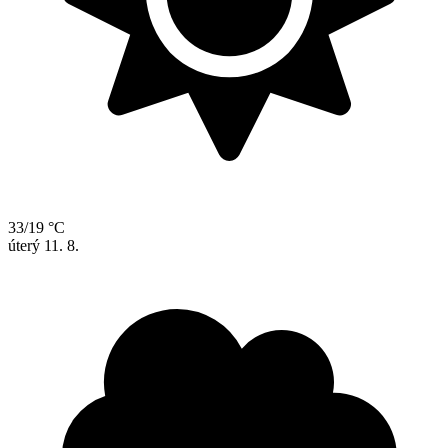
33/19 °C
úterý
11. 8.