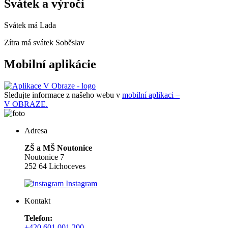
Svátek a výročí
Svátek má
Lada
Zítra má svátek
Soběslav
Mobilní aplikácie
Sledujte informace z našeho webu v
mobilní aplikaci –
V OBRAZE.
Adresa
ZŠ a MŠ Noutonice
Noutonice 7
252 64 Lichoceves
Instagram
Kontakt
Telefon:
+420 601 001 200