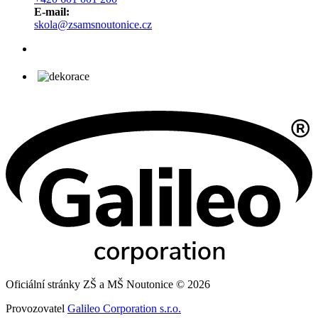
E-mail:
skola@zsamsnoutonice.cz
Oficiální stránky ZŠ a MŠ Noutonice © 2026
Provozovatel
Galileo Corporation s.r.o.