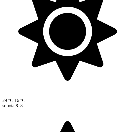
29 °C
16 °C
sobota
8. 8.