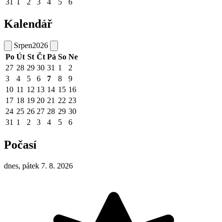
31
1
2
3
4
5
6
Kalendář
Srpen
2026
Po
Út
St
Čt
Pá
So
Ne
27
28
29
30
31
1
2
3
4
5
6
7
8
9
10
11
12
13
14
15
16
17
18
19
20
21
22
23
24
25
26
27
28
29
30
31
1
2
3
4
5
6
Počasí
dnes, pátek 7. 8. 2026