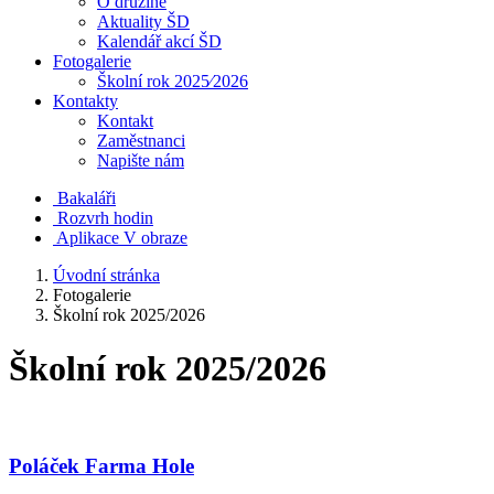
O družině
Aktuality ŠD
Kalendář akcí ŠD
Fotogalerie
Školní rok 2025⁄2026
Kontakty
Kontakt
Zaměstnanci
Napište nám
Bakaláři
Rozvrh hodin
Aplikace V obraze
Úvodní stránka
Fotogalerie
Školní rok 2025/2026
Školní rok 2025/2026
Poláček Farma Hole