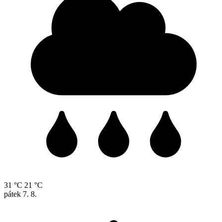
31 °C
21 °C
pátek
7. 8.