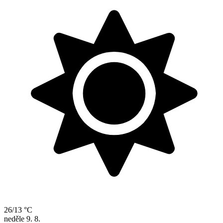
26/13 °C
neděle
9. 8.