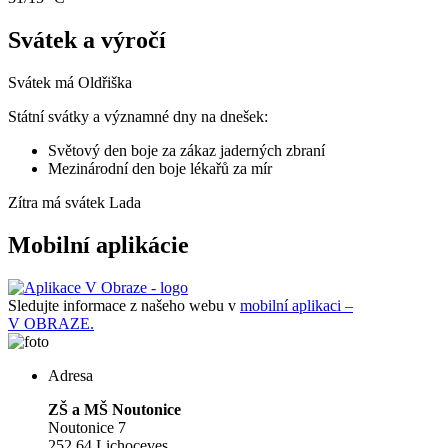
Svátek a výročí
Svátek má
Oldřiška
Státní svátky a významné dny na dnešek:
Světový den boje za zákaz jaderných zbraní
Mezinárodní den boje lékařů za mír
Zítra má svátek
Lada
Mobilní aplikácie
Sledujte informace z našeho webu v
mobilní aplikaci –
V OBRAZE.
Adresa
ZŠ a MŠ Noutonice
Noutonice 7
252 64 Lichoceves