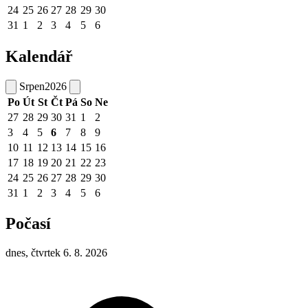
24
25
26
27
28
29
30
31
1
2
3
4
5
6
Kalendář
Srpen
2026
Po
Út
St
Čt
Pá
So
Ne
27
28
29
30
31
1
2
3
4
5
6
7
8
9
10
11
12
13
14
15
16
17
18
19
20
21
22
23
24
25
26
27
28
29
30
31
1
2
3
4
5
6
Počasí
dnes, čtvrtek 6. 8. 2026