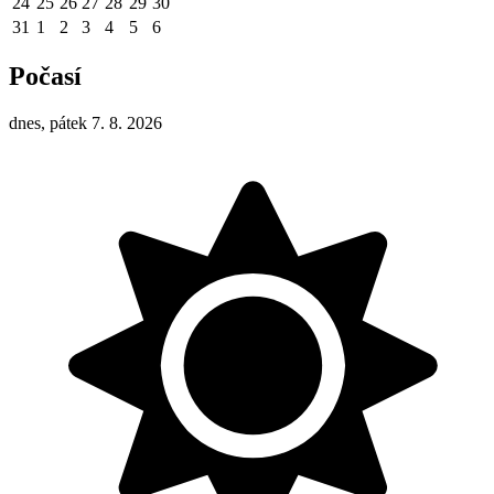
24
25
26
27
28
29
30
31
1
2
3
4
5
6
Počasí
dnes, pátek 7. 8. 2026