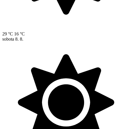
29 °C
16 °C
sobota
8. 8.