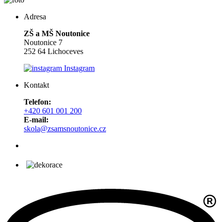
Adresa
ZŠ a MŠ Noutonice
Noutonice 7
252 64 Lichoceves
Instagram
Kontakt
Telefon:
+420 601 001 200
E-mail:
skola@zsamsnoutonice.cz