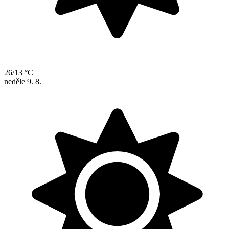
26/13 °C
neděle
9. 8.