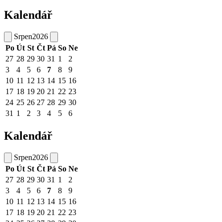
Kalendář
Srpen
2026
Po
Út
St
Čt
Pá
So
Ne
27
28
29
30
31
1
2
3
4
5
6
7
8
9
10
11
12
13
14
15
16
17
18
19
20
21
22
23
24
25
26
27
28
29
30
31
1
2
3
4
5
6
Kalendář
Srpen
2026
Po
Út
St
Čt
Pá
So
Ne
27
28
29
30
31
1
2
3
4
5
6
7
8
9
10
11
12
13
14
15
16
17
18
19
20
21
22
23