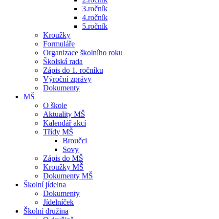
3.ročník
4.ročník
5.ročník
Kroužky
Formuláře
Organizace školního roku
Školská rada
Zápis do 1. ročníku
Výroční zprávy
Dokumenty
MŠ
O škole
Aktuality MŠ
Kalendář akcí
Třídy MŠ
Broučci
Sovy
Zápis do MŠ
Kroužky MŠ
Dokumenty MŠ
Školní jídelna
Dokumenty
Jídelníček
Školní družina