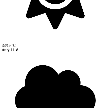
33/19 °C
úterý
11. 8.