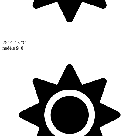
26 °C
13 °C
neděle
9. 8.