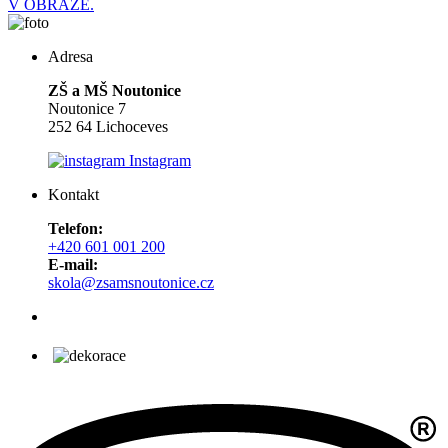
V OBRAZE.
Adresa
ZŠ a MŠ Noutonice
Noutonice 7
252 64 Lichoceves
Instagram
Kontakt
Telefon:
+420 601 001 200
E-mail:
skola@zsamsnoutonice.cz